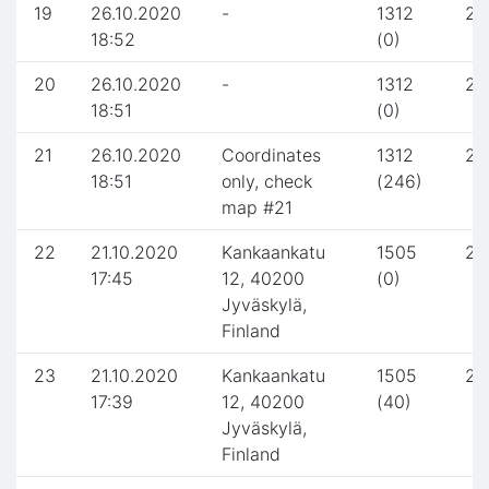
19
26.10.2020
-
1312
2.
18:52
(0)
20
26.10.2020
-
1312
2.
18:51
(0)
21
26.10.2020
Coordinates
1312
2.
18:51
only, check
(246)
map #21
22
21.10.2020
Kankaankatu
1505
2.
17:45
12, 40200
(0)
Jyväskylä,
Finland
23
21.10.2020
Kankaankatu
1505
2.
17:39
12, 40200
(40)
Jyväskylä,
Finland