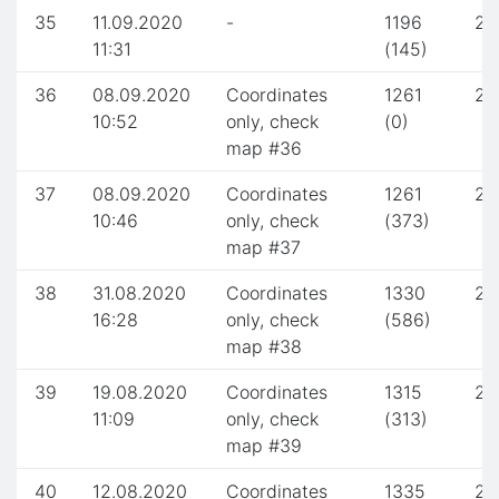
35
11.09.2020
-
1196
2.
11:31
(145)
36
08.09.2020
Coordinates
1261
2.
10:52
only, check
(0)
map #36
37
08.09.2020
Coordinates
1261
2.
10:46
only, check
(373)
map #37
38
31.08.2020
Coordinates
1330
2.
16:28
only, check
(586)
map #38
39
19.08.2020
Coordinates
1315
2.
11:09
only, check
(313)
map #39
40
12.08.2020
Coordinates
1335
2.