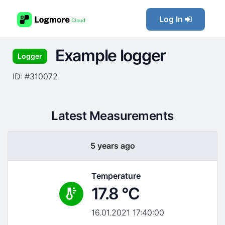
Log In
Example logger
Logger
ID: #310072
Latest Measurements
5 years ago
Temperature
17.8 °C
16.01.2021 17:40:00