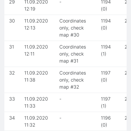
29
11.09.2020
-
1194
2.
12:19
(0)
30
11.09.2020
Coordinates
1194
2.
12:13
only, check
(0)
map #30
31
11.09.2020
Coordinates
1194
2.
12:11
only, check
(1)
map #31
32
11.09.2020
Coordinates
1197
2.
11:38
only, check
(0)
map #32
33
11.09.2020
-
1197
2.
11:33
(1)
34
11.09.2020
-
1196
2.
11:32
(0)