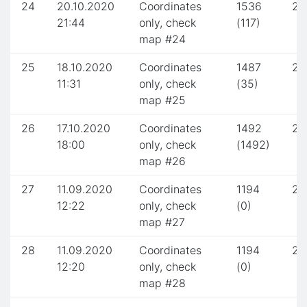
24
20.10.2020
Coordinates
1536
2.
21:44
only, check
(117)
map #24
25
18.10.2020
Coordinates
1487
2.
11:31
only, check
(35)
map #25
26
17.10.2020
Coordinates
1492
2.
18:00
only, check
(1492)
map #26
27
11.09.2020
Coordinates
1194
2.
12:22
only, check
(0)
map #27
28
11.09.2020
Coordinates
1194
2.
12:20
only, check
(0)
map #28